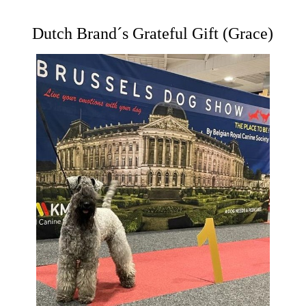
Dutch Brand´s Grateful Gift (Grace)