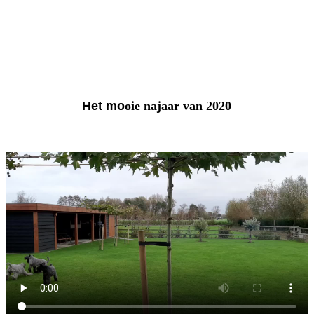
Het mo
oie najaar van 2020